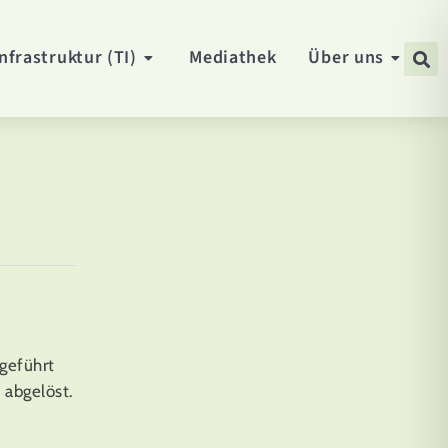
nfrastruktur (TI)
Mediathek
Über uns
geführt
 abgelöst.