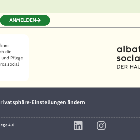
ANMELDEN
liner
ch die
 und Pflege
ros.social
rivatsphäre-Einstellungen ändern
lege 4.0