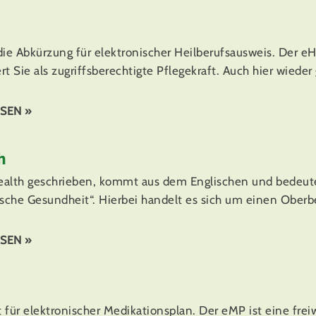
die Abkürzung für elektronischer Heilberufsausweis. Der e
ert Sie als zugriffsberechtigte Pflegekraft. Auch hier wieder
SEN »
h
alth geschrieben, kommt aus dem Englischen und bedeut
ische Gesundheit“. Hierbei handelt es sich um einen Oberbe
SEN »
 für elektronischer Medikationsplan. Der eMP ist eine freiw