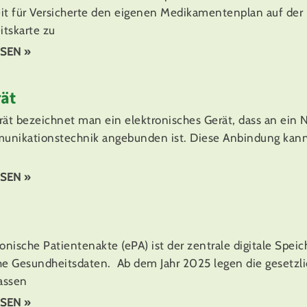
it für Versicherte den eigenen Medikamentenplan auf der
tskarte zu
SEN »
ät
rät bezeichnet man ein elektronisches Gerät, dass an ein 
nikationstechnik angebunden ist. Diese Anbindung kann
SEN »
onische Patientenakte (ePA) ist der zentrale digitale Speic
he Gesundheitsdaten. Ab dem Jahr 2025 legen die gesetzl
assen
SEN »