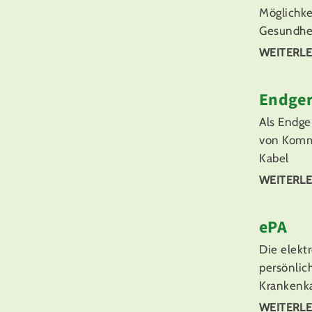
Möglichke
Gesundhei
WEITERLE
Endger
Als Endge
von Kommu
Kabel
WEITERLE
ePA
Die elektr
persönlic
Krankenk
WEITERLE