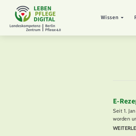
Wissen
E-Reze
Seit 1. J
worden un
WEITERLE