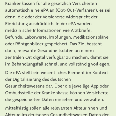
Krankenkassen für alle gesetzlich Versicherten
automatisch eine ePA an (Opt-Out-Verfahren), es sei
denn, die oder der Versicherte widerspricht der
Einrichtung ausdrücklich. In der ePA werden
medizinische Informationen wie Arztbriefe,
Befunde, Laborwerte, Impfungen, Medikationspläne
oder Röntgenbilder gespeichert. Das Ziel besteht
darin, relevante Gesundheitsdaten an einem
zentralen Ort digital verfügbar zu machen, damit sie
im Behandlungsfall schnell und vollständig vorliegen.
Die ePA stellt ein wesentliches Element im Kontext
der Digitalisierung des deutschen
Gesundheitswesens dar. Über die jeweilige App oder
Ombudsstelle der Krankenkasse können Versicherte
die gespeicherten Daten einsehen und verwalten.
Mittelfristig sollen alle relevanten Akteurinnen und
Akteure im deutschen Gesundheitswesen Daten der