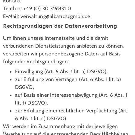
Kontakt
Telefon: +49 (0) 30 319831 0
E-Mail:
ev
tlawr
a@gnu
rtabl
mggso
ed.hb
Rechtsgrundlagen der Datenverarbeitung
Um Ihnen unsere Internetseite und die damit
verbundenen Dienstleistungen anbieten zu können,
verarbeiten wir personenbezogene Daten auf Basis
folgender Rechtsgrundlagen:
Einwilligung (Art. 6 Abs. 1 lit. a) DSGVO),
zur Erfüllung von Verträgen (Art. 6 Abs. 1 lit. b)
DSGVO,
auf Basis einer Interessenabwägung (Art. 6 Abs. 1
lit. f) DSGVO),
zur Erfüllung einer rechtlichen Verpflichtung (Art.
6 Abs. 1 lit. c) DSGVO).
Wir werden im Zusammenhang mit der jeweiligen
Verarbeitung auf die entsprechenden Begrifflichkeiten