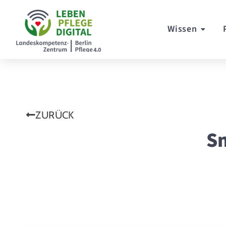
Wissen
ZURÜCK
S