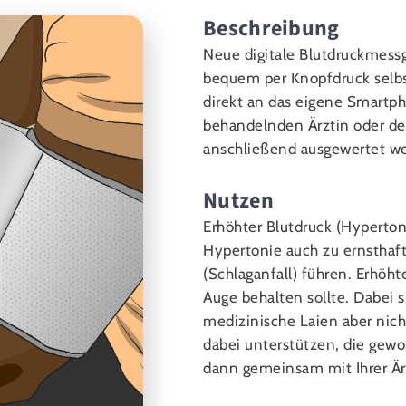
Beschreibung
Neue digitale Blutdruckmess
bequem per Knopfdruck selb
direkt an das eigene Smart
behandelnden Ärztin oder d
anschließend ausgewertet w
Nutzen
Erhöhter Blutdruck (Hyperton
Hypertonie auch zu ernsthaft
(Schlaganfall) führen. Erhöht
Auge behalten sollte. Dabei 
medizinische Laien aber nich
dabei unterstützen, die gew
dann gemeinsam mit Ihrer Är