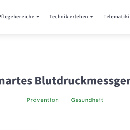
Pflegebereiche
Technik erleben
Telematiki
martes Blutdruckmessger
Prävention
Gesundheit