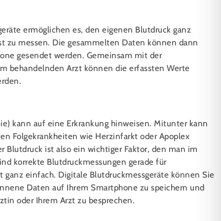
geräte ermöglichen es, den eigenen Blutdruck ganz
st zu messen. Die gesammelten Daten können dann
phone gesendet werden. Gemeinsam mit der
em behandelnden Arzt können die erfassten Werte
erden.
ie) kann auf eine Erkrankung hinweisen. Mitunter kann
en Folgekrankheiten wie Herzinfarkt oder Apoplex
er Blutdruck ist also ein wichtiger Faktor, den man im
sind korrekte Blutdruckmessungen gerade für
t ganz einfach. Digitale Blutdruckmessgeräte können Sie
onnene Daten auf Ihrem Smartphone zu speichern und
ztin oder Ihrem Arzt zu besprechen.