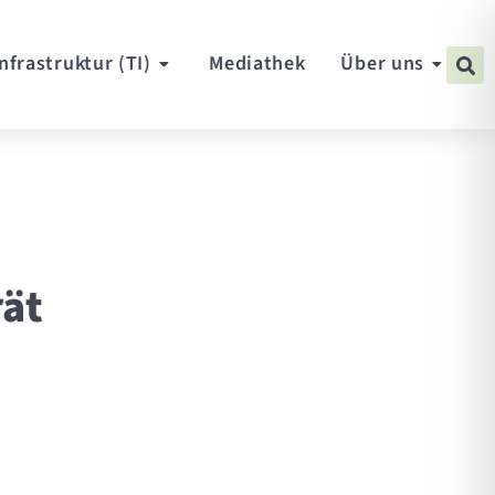
nfrastruktur (TI)
Mediathek
Über uns
ät