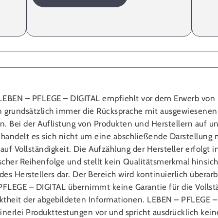
EBEN – PFLEGE – DIGITAL empfiehlt vor dem Erwerb von
 grundsätzlich immer die Rücksprache mit ausgewiesenen
n. Bei der Auflistung von Produkten und Herstellern auf un
handelt es sich nicht um eine abschließende Darstellung
auf Vollständigkeit. Die Aufzählung der Hersteller erfolgt i
scher Reihenfolge und stellt kein Qualitätsmerkmal hinsich
des Herstellers dar. Der Bereich wird kontinuierlich überarb
FLEGE – DIGITAL übernimmt keine Garantie für die Vollst
ktheit der abgebildeten Informationen. LEBEN – PFLEGE –
nerlei Produkt­testungen vor und spricht ausdrücklich kein